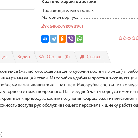
Краткие характеристики
Производительность, max
Материал корпуса
Все характеристики
ация
Видео
Отзывы (0)
Склады
ков мяса (жилистого, содержащего кусочки костей и хрящи) и рыбы
из нержавеющей стали. Мясорубка удобна и проста в эксплуатации.
роблему наматывания жилы на шнек. Мясорубка состоит из корпуса
 упорного и ножа подрезного. На передней части корпуса имеется 
с крепится к приводу. С целью получения фарша различной степени
ожность доступа рук обслуживающего персонала к шнеку работа
и)