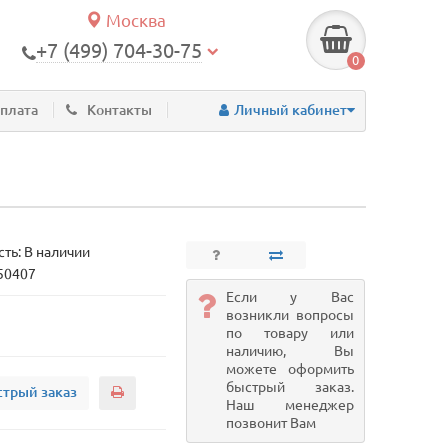
Москва
+7 (499) 704-30-75
0
оплата
Контакты
Личный кабинет
ть: В наличии
 50407
Если у Вас
возникли вопросы
по товару или
наличию, Вы
можете оформить
быстрый заказ.
трый заказ
Наш менеджер
позвонит Вам