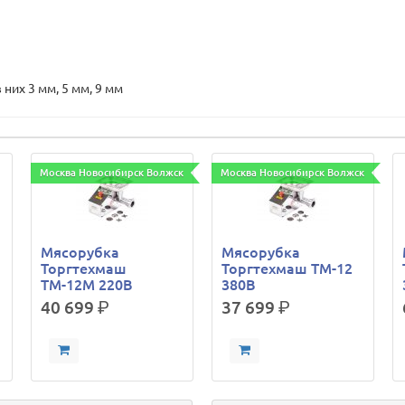
них 3 мм, 5 мм, 9 мм
Москва Новосибирск Волжск
Москва Новосибирск Волжск
Мясорубка
Мясорубка
Торгтехмаш
Торгтехмаш ТМ-12
ТМ-12М 220В
380В
40 699
р.
37 699
р.