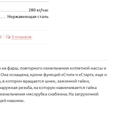
280 кг/час
Нержавеющая сталь
0 отзывов
 на фарш, повторного измельчения котлетной массы и
 Она оснащена, кроме функций «Стоп» и «Старт», еще и
, в котором вращается шнек, зажимной гайки,
наружная резьба, на которую навинчивается гайка
 измельчения мясорубка снабжена. На загрузочной
ющей машины.