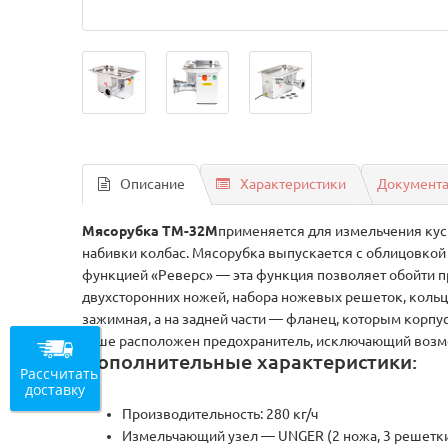
Описание
Характеристики
Документ
Мясорубка TM-32М
применяется для измельчения кус
набивки колбас. Мясорубка выпускается с облицовкой 
функцией «Реверс» — эта функция позволяет обойти п
двухсторонних ножей, набора ножевых решеток, кольца
зажимная, а на задней части — фланец, которым корпу
чаше расположен предохранитель, исключающий возм
Дополнительные характеристики:
Рассчитать
доставку
Производительность: 280 кг/ч
Измельчающий узел — UNGER (2 ножа, 3 решетк