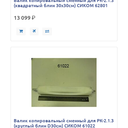
Валик копировальный сменный для РК-2.1.3
(квадратный блин 30х30см) СИКОМ 62801
13 099
р.
Валик копировальный сменный для РК-2.1.3
(круглый блин D30см) СИКОМ 61022