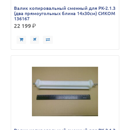
Валик копировальный сменный для РК-2.1.3
(два прямоугольных блина 14х30см) СИКОМ
136167
22 199
р.