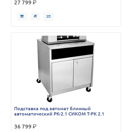
27 799
р.
Подставка под автомат блинный
автоматический РК-2.1 СИКОМ Т-РК 2.1
36 799
р.