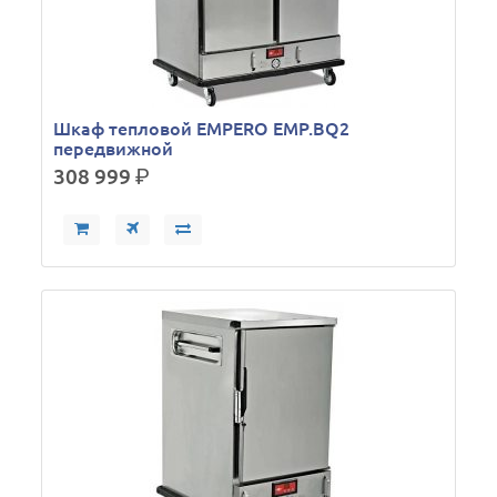
Шкаф тепловой EMPERO EMP.BQ2
передвижной
308 999
р.