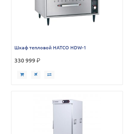
Шкаф тепловой HATCO HDW-1
330 999
р.