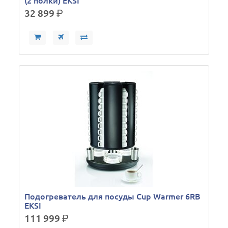
(2 полки) EKSI
32 899
р.
Подогреватель для посуды Cup Warmer 6RB
EKSI
111 999
р.