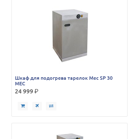
Шкаф для подогрева тарелок Mec SP 30
MEC
24 999
р.