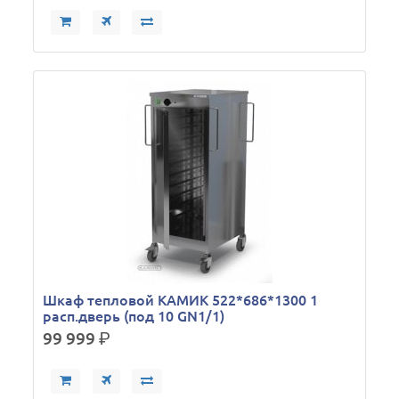
Шкаф тепловой КАМИК 522*686*1300 1
расп.дверь (под 10 GN1/1)
99 999
р.