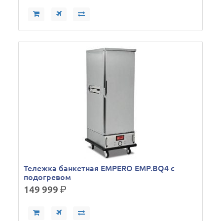
Тележка банкетная EMPERO EMP.BQ4 с
подогревом
149 999
р.