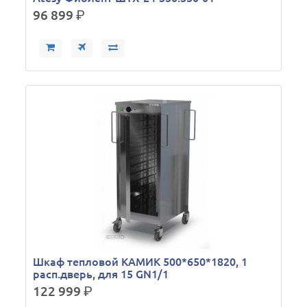
96 899
р.
Шкаф тепловой КАМИК 500*650*1820, 1
расп.дверь, для 15 GN1/1
122 999
р.