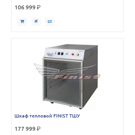
106 999
р.
Шкаф тепловой FINIST ТШУ
177 999
р.