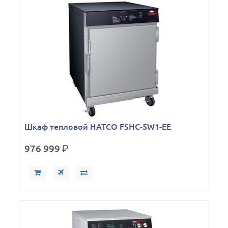
Шкаф тепловой HATCO FSHC-5W1-EE
976 999
р.