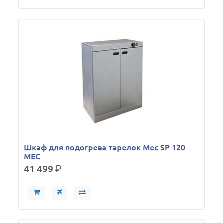
Шкаф для подогрева тарелок Mec SP 120
MEC
41 499
р.