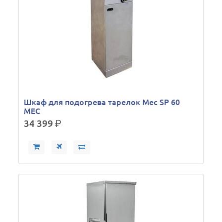
Шкаф для подогрева тарелок Mec SP 60
MEC
34 399
р.