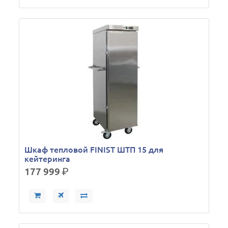
Шкаф тепловой FINIST ШТП 15 для
кейтеринга
177 999
р.