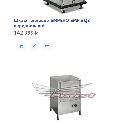
Шкаф тепловой EMPERO EMP.BQ3
передвижной
142 999
р.