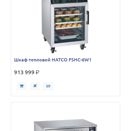
Шкаф тепловой HATCO FSHC-6W1
913 999
р.