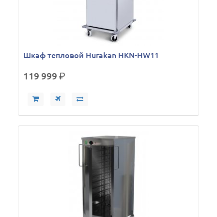
Шкаф тепловой Hurakan HKN-HW11
119 999
р.