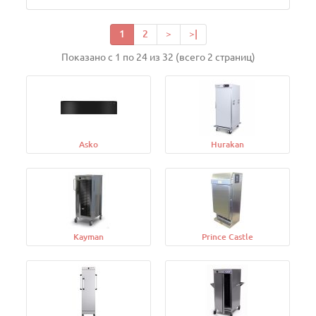
1
2
>
>|
Показано с 1 по 24 из 32 (всего 2 страниц)
Asko
Hurakan
Kayman
Prince Castle