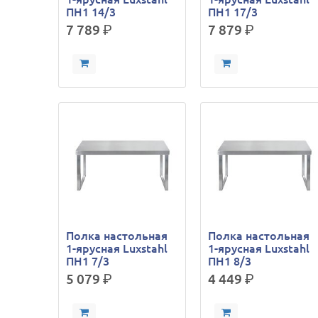
ПН1 14/3
ПН1 17/3
7 789
р.
7 879
р.
Полка настольная
Полка настольная
1-ярусная Luxstahl
1-ярусная Luxstahl
ПН1 7/3
ПН1 8/3
5 079
р.
4 449
р.