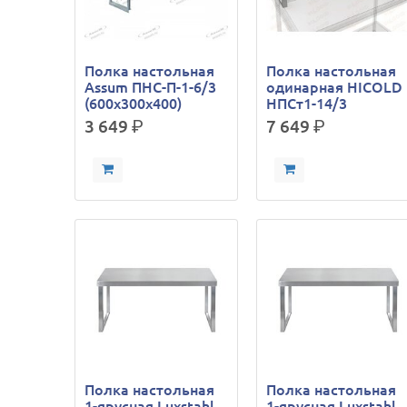
Полка настольная
Полка настольная
Assum ПНС-П-1-6/3
одинарная HICOLD
(600х300х400)
НПСт1-14/3
3 649
р.
7 649
р.
Полка настольная
Полка настольная
1-ярусная Luxstahl
1-ярусная Luxstahl