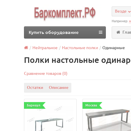
Везде
Например:
м
Купить оборудование
Гла
Нейтральное
Настольные полки
Одинарные
Полки настольные одина
Сравнение товаров (0)
Остатки
Описание
Барнаул
Москва