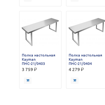
Полка настольная
Полка настольная
Kayman
Kayman
ПНС-21/0403
ПНС-21/0404
3 759
р.
4 279
р.