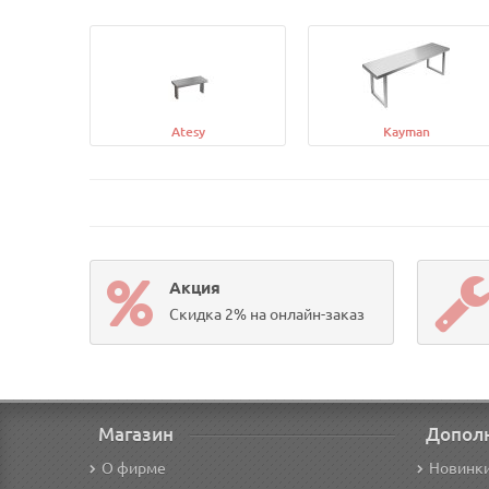
Atesy
Kayman
Акция
Скидка 2% на онлайн-заказ
Магазин
Допол
О фирме
Новинк