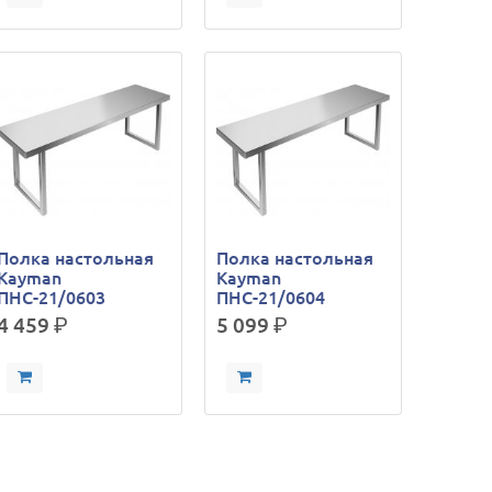
Полка настольная
Полка настольная
Kayman
Kayman
ПНС-21/0603
ПНС-21/0604
4 459
р.
5 099
р.