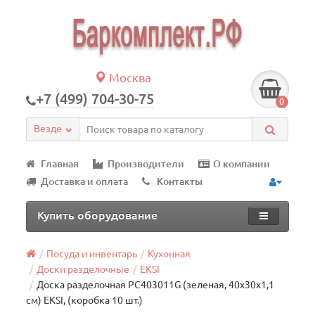
Москва
+7 (499) 704-30-75
0
Везде
Главная
Производители
О компании
Доставка и оплата
Контакты
Купить оборудование
Посуда и инвентарь
Кухонная
Доски разделочные
EKSI
Доска разделочная PC403011G (зеленая, 40х30х1,1
см) EKSI, (коробка 10 шт.)