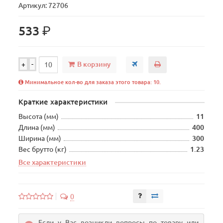
Артикул: 72706
р.
533
В корзину
+
-
Минимальное кол-во для заказа этого товара: 10.
Краткие характеристики
Высота (мм)
11
Длина (мм)
400
Ширина (мм)
300
Вес брутто (кг)
1.23
Все характеристики
0
Если у Вас возникли вопросы по товару или