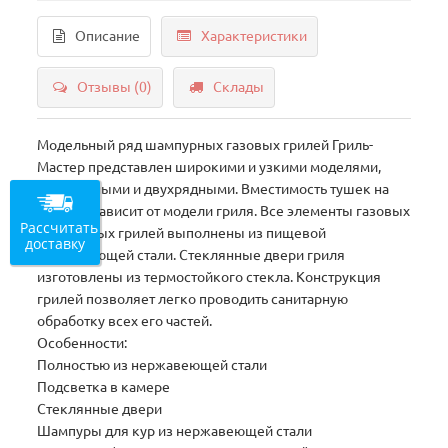
Описание
Характеристики
Отзывы (0)
Склады
Модельный ряд шампурных газовых грилей Гриль-
Мастер представлен широкими и узкими моделями,
однорядными и двухрядными. Вместимость тушек на
шампур зависит от модели гриля. Все элементы газовых
Рассчитать
шампурных грилей выполнены из пищевой
доставку
нержавеющей стали. Стеклянные двери гриля
изготовлены из термостойкого стекла. Конструкция
грилей позволяет легко проводить санитарную
обработку всех его частей.
Особенности:
Полностью из нержавеющей стали
Подсветка в камере
Стеклянные двери
Шампуры для кур из нержавеющей стали