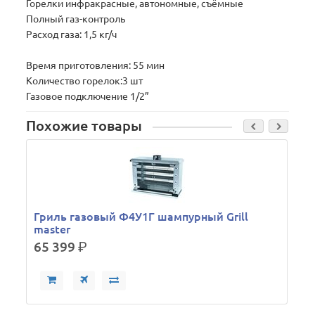
Горелки инфракрасные, автономные, съёмные
Полный газ-контроль
Расход газа: 1,5 кг/ч
Время приготовления: 55 мин
Количество горелок:3 шт
Газовое подключение 1/2”
Похожие товары
Гриль газовый Ф4У1Г шампурный Grill
master
65 399
р.