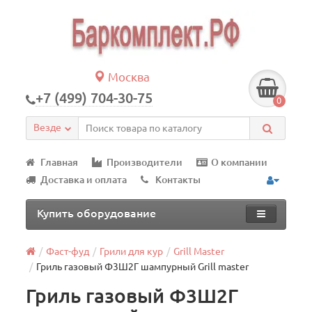
Москва
+7 (499) 704-30-75
0
Везде
Главная
Производители
О компании
Доставка и оплата
Контакты
Купить оборудование
Фаст-фуд
Грили для кур
Grill Master
Гриль газовый Ф3Ш2Г шампурный Grill master
Гриль газовый Ф3Ш2Г