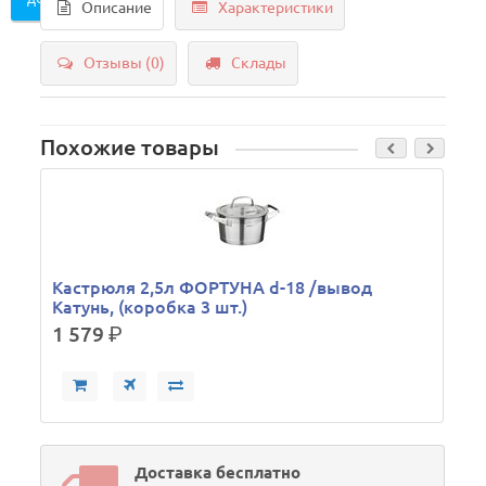
Описание
Характеристики
Отзывы (0)
Склады
Похожие товары
Б
Кастрюля 2,5л ФОРТУНА d-18 /вывод
Катунь, (коробка 3 шт.)
1 579
р.
Доставка бесплатно