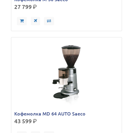
27 799
р.
Кофемолка MD 64 AUTO Saeco
43 599
р.