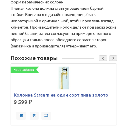
форм керамических колонн.
Пивная колона должна стать украшением барной
стойки. Вписаться в дизайн помещения, быть
неповторимой и оригинальной, чтобы привлечь взгляд
клиентов. Производители колон делают под заказ эскиз
пивной башни, затем согласуют на примере опытного
образца и только после обоюдного согласия сторон
(заказчика и производителя) утверждают его.
Похожие товары
Новосибирск
Н
Колонна Stream на один сорт пива золото
9 599
р.