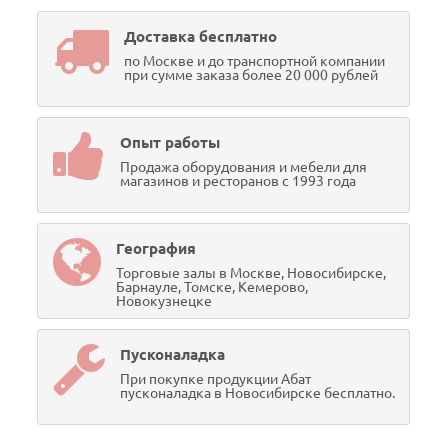
Доставка бесплатно
по Москве и до транспортной компании
при сумме заказа более 20 000 рублей
Опыт работы
Продажа оборудования и мебели для
магазинов и ресторанов с 1993 года
География
Торговые залы в Москве, Новосибирске,
Барнауле, Томске, Кемерово,
Новокузнецке
Пусконаладка
При покупке продукции Абат
пусконаладка в Новосибирске бесплатно.