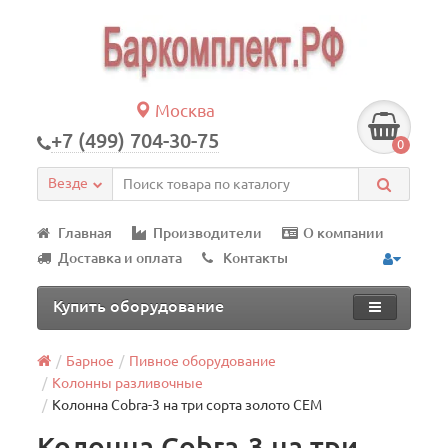
Москва
+7 (499) 704-30-75
0
Везде
Главная
Производители
О компании
Доставка и оплата
Контакты
Купить оборудование
Барное
Пивное оборудование
Колонны разливочные
Колонна Cobra-3 на три сорта золото CEM
Колонна Cobra-3 на три