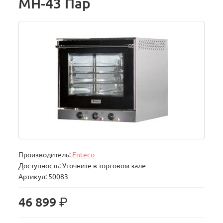
МН-43 Пар
Производитель:
Enteco
Доступность: Уточните в торговом зале
Артикул: 50083
р.
46 899