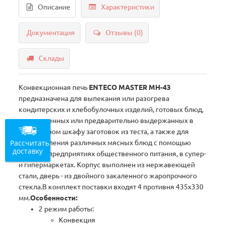
Описание
Характеристики
Документация
Отзывы (0)
Склады
Конвекционная печь
ENTECO MASTER МН-43
предназначена для выпекания или разогрева
кондитерских и хлебобулочных изделий, готовых блюд,
замороженных или предварительно выдержанных в
расстоечном шкафу заготовок из теста, а также для
Рассчитать
приготовления различных мясных блюд с помощью
доставку
гриля на предприятиях общественного питания, в супер-
и гипермаркетах. Корпус выполнен из нержавеющей
стали, дверь - из двойного закаленного жаропрочного
стекла.В комплект поставки входят 4 противня 435x330
мм.
Особенности:
2 режим работы:
Конвекция