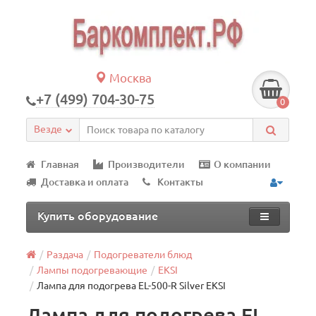
Москва
+7 (499) 704-30-75
0
Везде
Главная
Производители
О компании
Доставка и оплата
Контакты
Купить оборудование
Раздача
Подогреватели блюд
Лампы подогревающие
EKSI
Лампа для подогрева EL-500-R Silver EKSI
Лампа для подогрева EL-