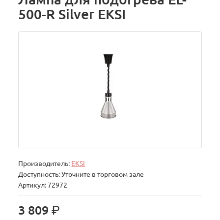
500-R Silver EKSI
Производитель:
EKSI
Доступность: Уточните в торговом зале
Артикул: 72972
р.
3 809