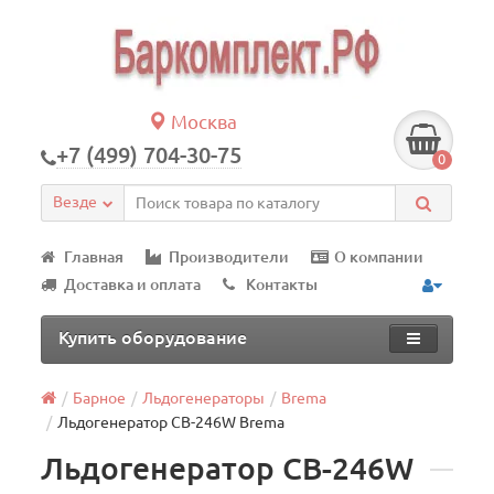
Москва
+7 (499) 704-30-75
0
Везде
Главная
Производители
О компании
Доставка и оплата
Контакты
Купить оборудование
Барное
Льдогенераторы
Brema
Льдогенератор СВ-246W Brema
Льдогенератор СВ-246W