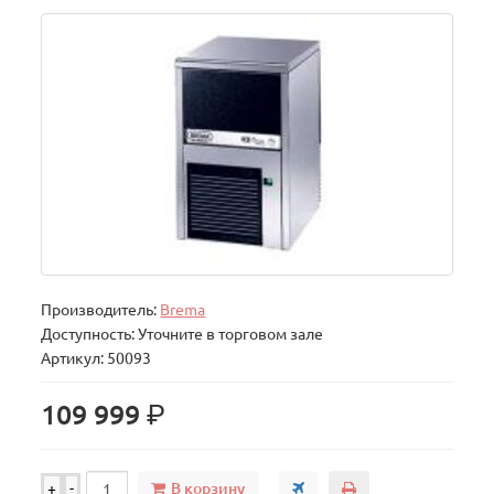
Производитель:
Brema
Доступность: Уточните в торговом зале
Артикул: 50093
р.
109 999
В корзину
+
-