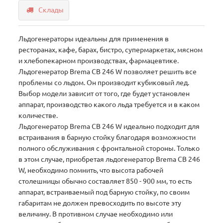
Склады
Льдогенераторы идеальны для применения в
ресторанах, кафе, барах, бистро, супермаркетах, мясном
и хлебопекарном производствах, фармацевтике.
Льдогенератор Brema СВ 246 W позволяет решить все
проблемы со льдом. Он производит кубиковый лед.
Выбор модели зависит от того, где будет установлен
аппарат, производство какого льда требуется и в каком
количестве.
Льдогенератор Brema СВ 246 W идеально подходит для
встраивания в барную стойку благодаря возможности
полного обслуживания с фронтальной стороны. Только
в этом случае, приобретая льдогенератор Brema СВ 246
W, необходимо помнить, что высота рабочей
столешницы обычно составляет 850 - 900 мм, то есть
аппарат, встраиваемый под барную стойку, по своим
габаритам не должен превосходить по высоте эту
величину. В противном случае необходимо или