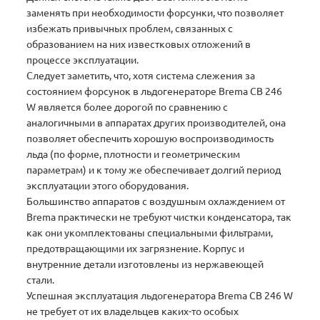
заменять при необходимости форсунки, что позволяет
избежать привычных проблем, связанных с
образованием на них известковых отложений в
процессе эксплуатации.
Следует заметить, что, хотя система слежения за
состоянием форсунок в льдогенераторе Brema СВ 246
W является более дорогой по сравнению с
аналогичными в аппаратах других производителей, она
позволяет обеспечить хорошую воспроизводимость
льда (по форме, плотности и геометрическим
параметрам) и к тому же обеспечивает долгий период
эксплуатации этого оборудования.
Большинство аппаратов с воздушным охлаждением от
Brema практически не требуют чистки конденсатора, так
как они укомплектованы специальными фильтрами,
предотвращающими их загрязнение. Корпус и
внутренние детали изготовлены из нержавеющей
стали.
Успешная эксплуатация льдогенератора Brema СВ 246 W
не требует от их владельцев каких-то особых