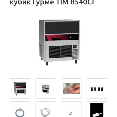
кубик Гурме TIM 8540CF