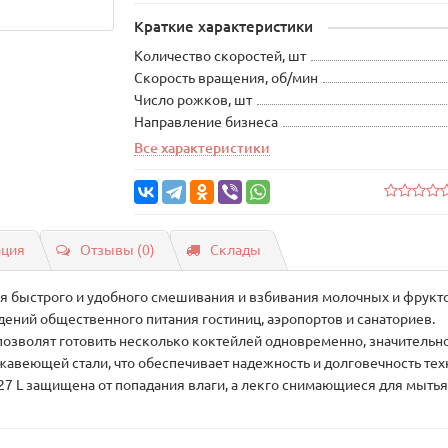
Краткие характеристики
Количество скоростей, шт
Скорость вращения, об/мин
Число рожков, шт
Направление бизнеса
Все характеристики
ация
Отзывы (0)
Склады
ля быстрого и удобного смешивания и взбивания молочных и фрукто
дений общественного питания гостиниц, аэропортов и санаториев.
 позволят готовить несколько коктейлей одновременно, значитель
авеющей стали, что обеспечивает надежность и долговечность тех
27 L защищена от попадания влаги, а лекго снимающиеся для мыть