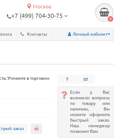
Москва
+7 (499) 704-30-75
0
оплата
Контакты
Личный кабинет
ть: Уточните в торговом
Если у Вас
возникли вопросы
по товару или
наличию, Вы
можете оформить
быстрый заказ.
Наш менеджер
трый заказ
позвонит Вам