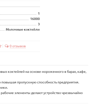
1
16000
3
Молочные коктейли
0 отзывов
вых коктейлей на основе мороженного в барах, кафе,
но повышая пропускную способность предприятия.
ники.
я рабочие элементы делают устройство чрезвычайно