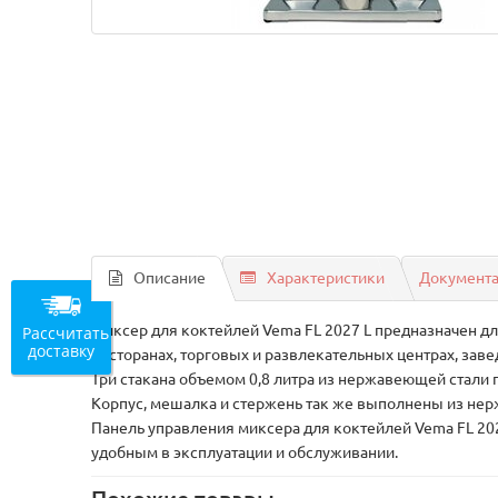
Описание
Характеристики
Документ
Миксер для коктейлей Vema FL 2027 L предназначен д
Рассчитать
доставку
ресторанах, торговых и развлекательных центрах, заве
Три стакана объемом 0,8 литра из нержавеющей стали
Корпус, мешалка и стержень так же выполнены из нерж
Панель управления миксера для коктейлей Vema FL 20
удобным в эксплуатации и обслуживании.