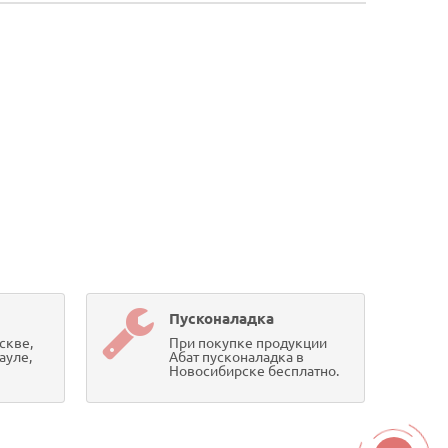
Пусконаладка
скве,
При покупке продукции
ауле,
Абат пусконаладка в
Новосибирске бесплатно.