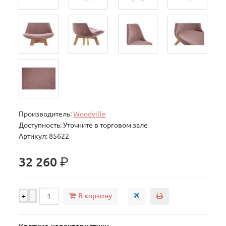
Производитель:
Woodville
Доступность: Уточните в торговом зале
Артикул: 85622
р.
32 260
В корзину
+
-