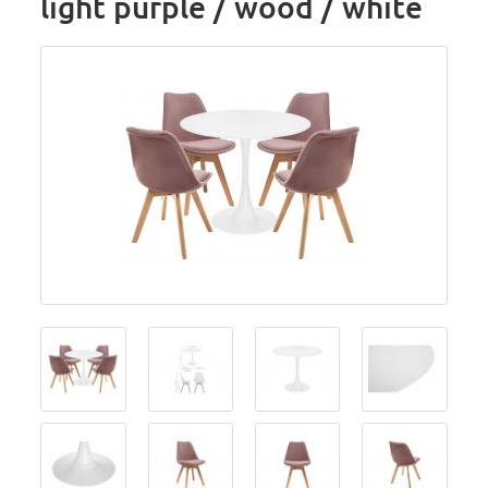
light purple / wood / white