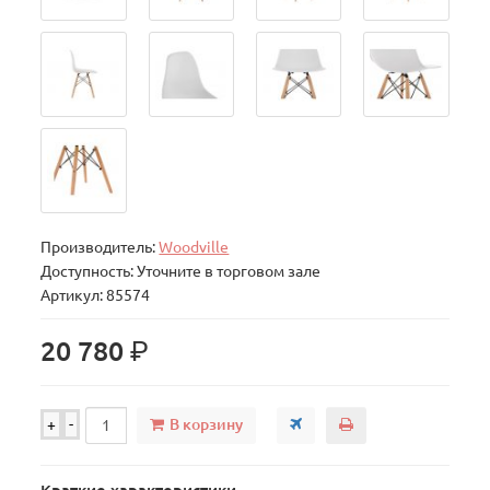
Производитель:
Woodville
Доступность: Уточните в торговом зале
Артикул: 85574
р.
20 780
В корзину
+
-