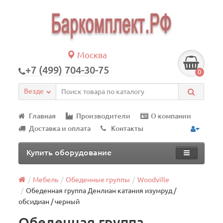
Москва
+7 (499) 704-30-75
0
Везде
Главная
Производители
О компании
Доставка и оплата
Контакты
Купить оборудование
Мебель
Обеденные группы
Woodville
Обеденная группа Денлиан катания изумруд /
обсидиан / черный
Обеденная группа