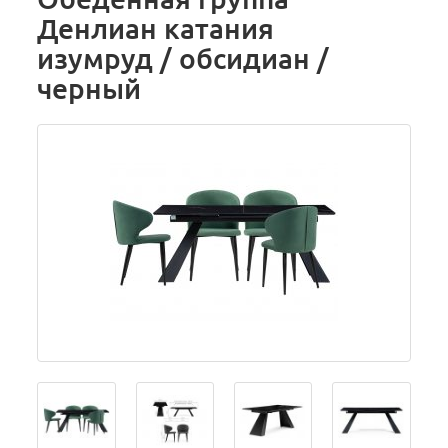
Денлиан катания
изумруд / обсидиан /
черный