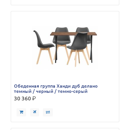
Обеденная группа Ханди дуб делано
темный / черный / темно-серый
30 360
р.