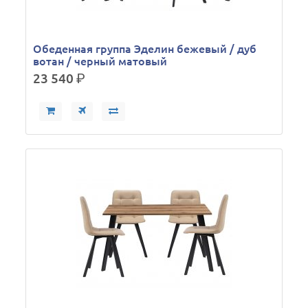
Обеденная группа Эделин бежевый / дуб
вотан / черный матовый
23 540
р.