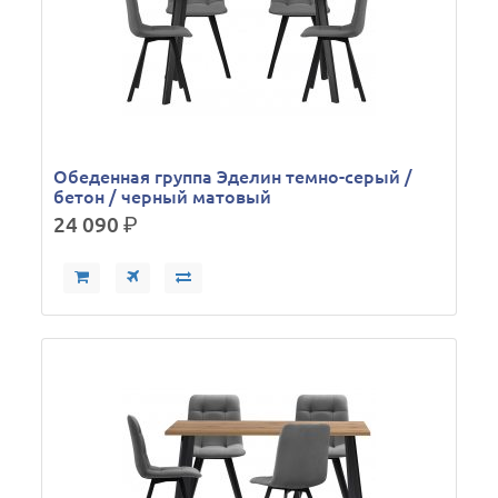
Обеденная группа Эделин темно-серый /
бетон / черный матовый
24 090
р.