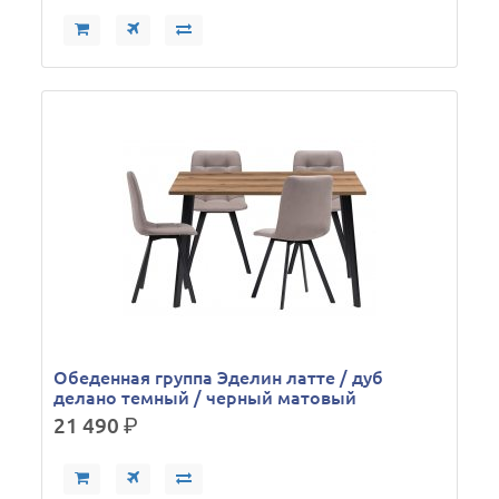
Обеденная группа Эделин латте / дуб
делано темный / черный матовый
21 490
р.