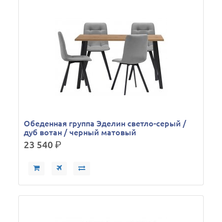
Обеденная группа Эделин светло-серый /
дуб вотан / черный матовый
23 540
р.