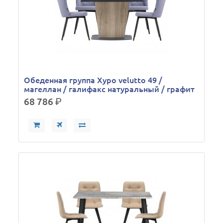
Обеденная группа Хуро velutto 49 /
магеллан / галифакс натуральный / графит
68 786
р.