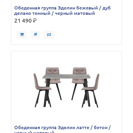
Обеденная группа Эделин бежевый / дуб
делано темный / черный матовый
21 490
р.
Обеденная группа Эделин латте / бетон /
черный матовый