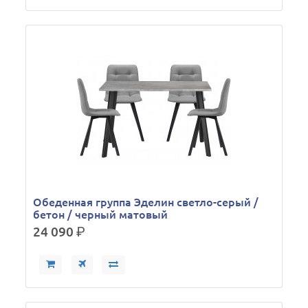
Обеденная группа Эделин светло-серый /
бетон / черный матовый
24 090
р.