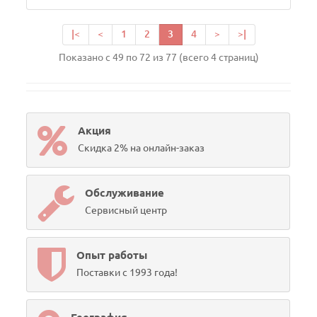
|<
<
1
2
3
4
>
>|
Показано с 49 по 72 из 77 (всего 4 страниц)
Акция
Скидка 2% на онлайн-заказ
Обслуживание
Сервисный центр
Опыт работы
Поставки с 1993 года!