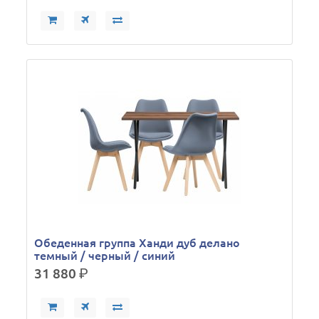
Обеденная группа Ханди дуб делано
темный / черный / синий
31 880
р.