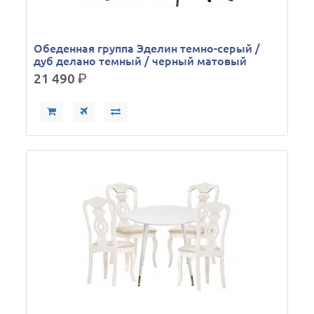
Обеденная группа Эделин темно-серый /
дуб делано темный / черный матовый
21 490
р.