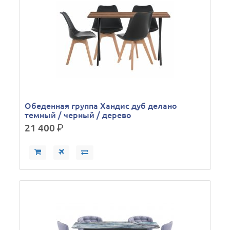
Обеденная группа Хандис дуб делано
темный / черный / дерево
21 400
р.