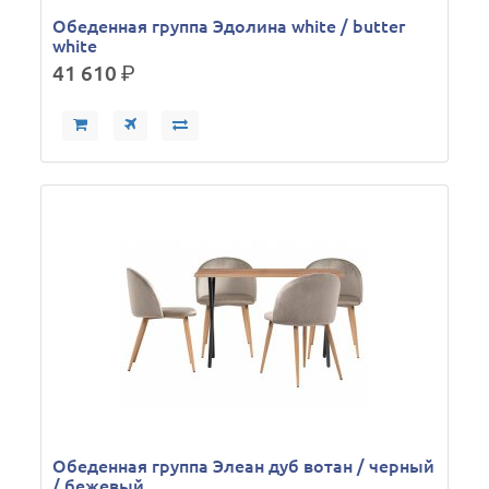
Обеденная группа Эдолина white / butter
white
41 610
р.
Обеденная группа Элеан дуб вотан / черный
/ бежевый