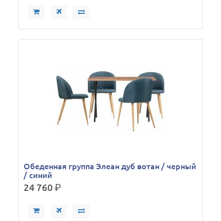
Обеденная группа Элеан дуб вотан / черный
/ синий
24 760
р.