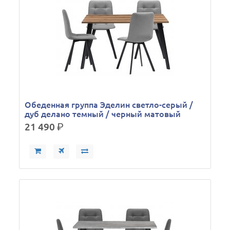
Обеденная группа Эделин светло-серый /
дуб делано темный / черный матовый
21 490
р.