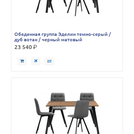
Обеденная группа Эделин темно-серый /
дуб вотан / черный матовый
23 540
р.