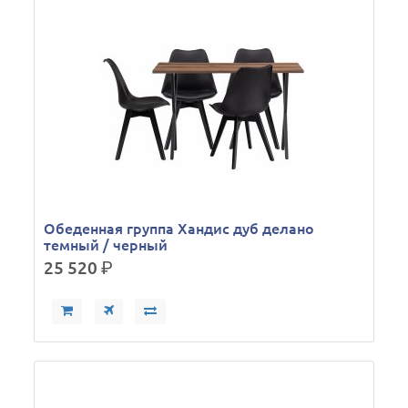
Обеденная группа Хандис дуб делано
темный / черный
25 520
р.