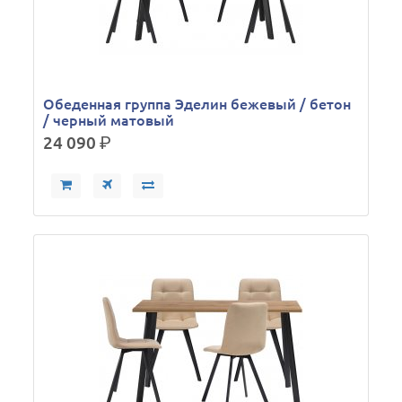
Обеденная группа Эделин бежевый / бетон
/ черный матовый
24 090
р.