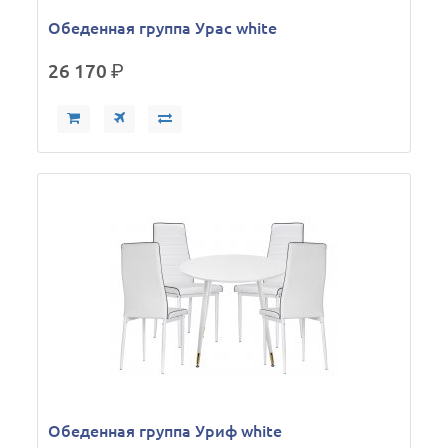
Обеденная группа Урас white
26 170
р.
Обеденная группа Уриф white