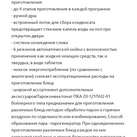
приготовления
- до 4 этапов приготовления в каждой программе
- ручной душ
- встроенный лоток для сбора конденсата
предотвращает стекание капель воды на пол при
открытии двери
- система охлаждения слива
- 6 режимов автоматической мойки с возможностью
применения как жидких моющих средств, так и
твердых, в виде таблеток
- низкое энергопотребление (по сравнению с
аналогами) снижает эксплуатационные расходы на
приготовление блюд
- широкий ассортимент дополнительных
аксессуаровПароконвектомат ПКА 20-1/1ПМ2-01
бойлерного типа предназначен для приготовления
различных блюд методом обработки паром и горячим
воздухом по отдельности или комбинированно. Способ
образования пара - парогенератор. При одновременном
приготовлении различных блюд каждое из них
сохраняет свой вкус и аромат, большинство витаминов и