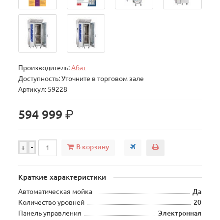
Производитель:
Абат
Доступность: Уточните в торговом зале
Артикул: 59228
р.
594 999
В корзину
+
-
Краткие характеристики
Автоматическая мойка
Да
Количество уровней
20
Панель управления
Электронная