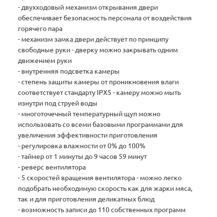
- двухходовый механизм открывания двери
обеспечивает безопасность персонала от воздействия
горячего пара
- механизм замка двери действует по принципу
свободные руки - дверку можно закрывать одним
движением руки
- внутренняя подсветка камеры
- степень защиты камеры от проникновения влаги
соответствует стандарту IPX5 - камеру можно мыть
изнутри под струей воды
- многоточечный температурный щуп можно
использовать со всеми базовыми программами для
увеличения эффективности приготовления
- регулировка влажности от 0% до 100%
- таймер от 1 минуты до 9 часов 59 минут
- реверс вентилятора
- 5 скоростей вращения вентилятора - можно легко
подобрать необходимую скорость как для жарки мяса,
так и для приготовления деликатных блюд
- возможность записи до 110 собственных программ