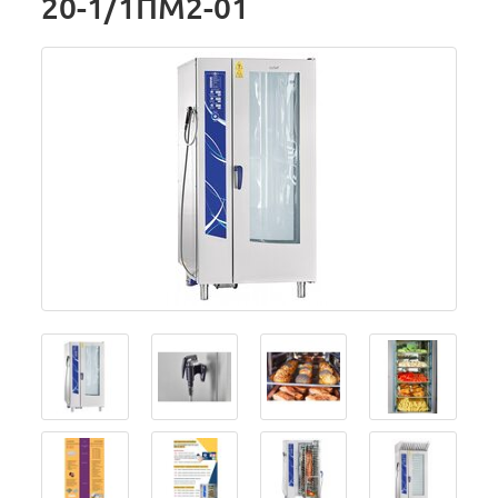
20-1/1ПМ2-01