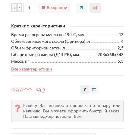
В корзину
+
-
Краткие характеристики
Время разогрева масла до 190°С, мин.
12
Объем заливаемого масла (фритюра), л
4
Объем фритюрной сетки, л
2,5
Габаритные размеры (Д*Ш*В), мм
208х568х342
Масса, кг
5,5
Все характеристики
0
Если у Вас возникли вопросы по товару или
наличию, Вы можете оформить быстрый заказ.
Наш менеджер позвонит Вам