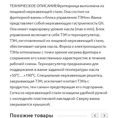
ТЕХНИЧЕСКОЕ ОПИСАНИЕФритюрница выполнена из
пищевой нержавеющей стали. Она состоит из
фритюрной ванны и блока управления ТЭНом. Ванна
представляет собой нержавеющую гастроемкость GN.
Она имеет маркировку уровня масла (max и min). Блок
управления включает в себя ТЭН и терморегулятор.
ТЭН, изготовленный из пищевой нержавеющей стали,
обеспечивает нагрев масла. Форма и электромощность
ТЭНа оптимальны с точки зрения нагрева фритюра и
сохранения его качественных характеристик в течение
рабочей смены. Терморегулятор предназначен для
поддержания в ванне заданной температуры масла
+50°С…+190°С. Специальная нержавеющая решетка,
закрывающая ТЭН, исключает контакт ТЭНа с
продуктом, тем самым предотвращая его подгорание.
Сетка из нержавеющей стали оснащена удобной ручкой
с «холодной» пластиковой накладкой. Сверху ванна
закрывается крышкой.
Похожие товары