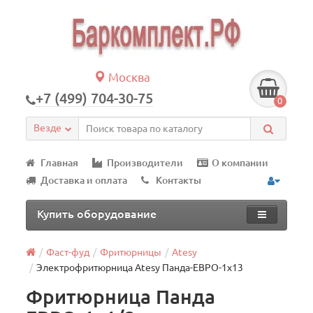
Москва
+7 (499) 704-30-75
0
Везде
Главная
Производители
О компании
Доставка и оплата
Контакты
Купить оборудование
Фаст-фуд
Фритюрницы
Atesy
Электрофритюрница Atesy Панда-ЕВРО-1х13
Фритюрница Панда