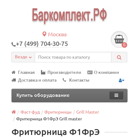
Москва
+7 (499) 704-30-75
0
Везде
Главная
Производители
О компании
Доставка и оплата
Контакты
Купить оборудование
Фаст-фуд
Фритюрницы
Grill Master
Фритюрница Ф1ФрЭ Grill master
Фритюрница Ф1ФрЭ