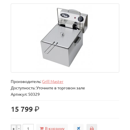
Производитель:
Grill Master
Доступность: Уточните в торговом зале
Артикул: 50329
р.
15 799
В корзину
+
-