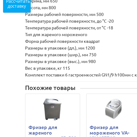
Рассчитать
Ширина, мм 650
доставку
Высота, мм 800
Размеры рабочей поверхности, мм 500
Температура рабочей поверхности, до °С -20
Температура рабочей поверхности, от °С -18
Тип для жареного мороженого
Форма рабочей поверхности квадрат
Размеры в упаковке (дл.), мм 1200
Размеры в упаковке (шир.), мм 750
Размеры в упаковке (выс.), мм 980
Вес в упаковке, кг 115
Комплект поставки 6 гастроемкостей GN1/9 h100мм с 
Похожие товары
Фризер для
Фризер для
жареного
мороженого VA-