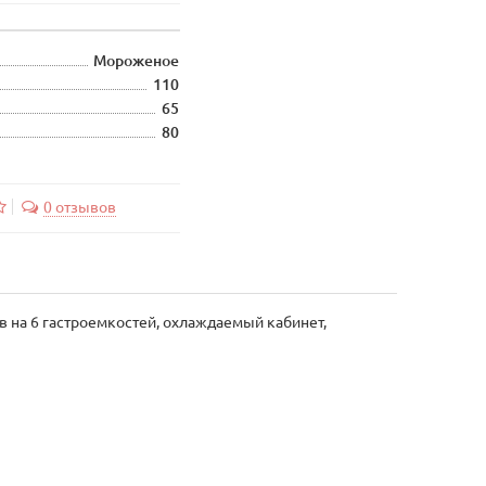
Мороженое
110
65
80
0 отзывов
в на 6 гастроемкостей, охлаждаемый кабинет,