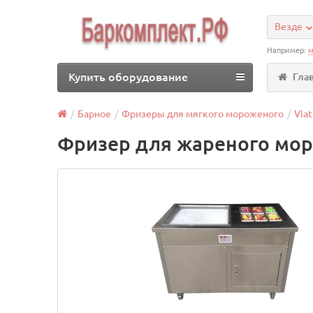
Везде
Например:
м
Купить оборудование
Гла
Барное
Фризеры для мягкого мороженого
Viat
Фризер для жареного мор