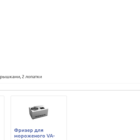
крышками, 2 лопатки
Фризер для
мороженого VA-