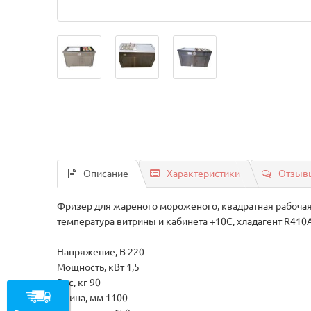
Описание
Характеристики
Отзывы
Фризер для жареного мороженого, квадратная рабочая 
температура витрины и кабинета +10С, хладагент R410A
Напряжение, В 220
Мощность, кВт 1,5
Вес, кг 90
Длина, мм 1100