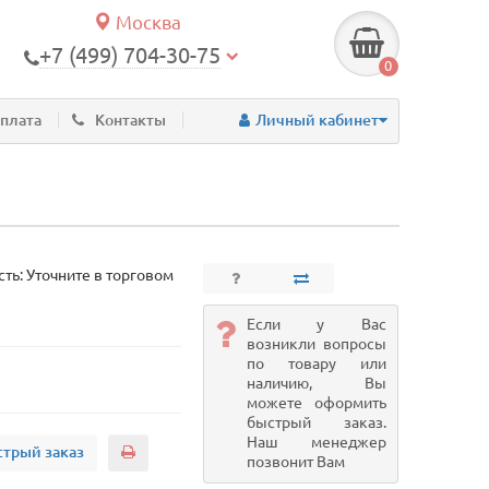
Москва
+7 (499) 704-30-75
0
оплата
Контакты
Личный кабинет
ть: Уточните в торговом
Если у Вас
возникли вопросы
по товару или
наличию, Вы
можете оформить
быстрый заказ.
Наш менеджер
трый заказ
позвонит Вам