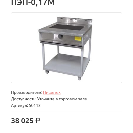
ПЭП-0,17М
Производитель:
Пищетех
Доступность: Уточните в торговом зале
Артикул: 50112
р.
38 025