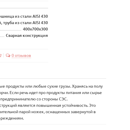
шница из стали AISI 430
, труба из стали AISI 430
400х700х300
Сварная конструкция
0 отзывов
ые продукты или любые сухие грузы. Хранясь на полу
рчи. Если речь идет про продукты питания или сырье
к предпринимателю со стороны СЭС.
нструкций является повышенная устойчивость. Это
нительной парой ножек, оснащенных завернутой в
овреждениям.