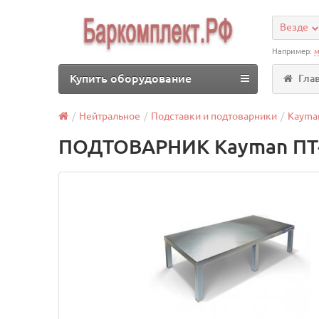
Везде
Например:
м
Купить оборудование
Гла
Нейтральное
Подставки и подтоварники
Kayma
ПОДТОВАРНИК Kayman ПТ-