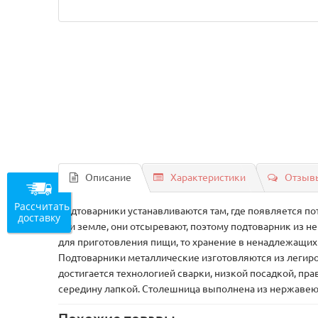
Описание
Характеристики
Отзывы
Рассчитать
Подтоварники устанавливаются там, где появляется по
доставку
или земле, они отсыревают, поэтому подтоварник из н
для приготовления пищи, то хранение в ненадлежащих 
Подтоварники металлические изготовляются из легиров
достигается технологией сварки, низкой посадкой, п
середину лапкой. Столешница выполнена из нержавеющ