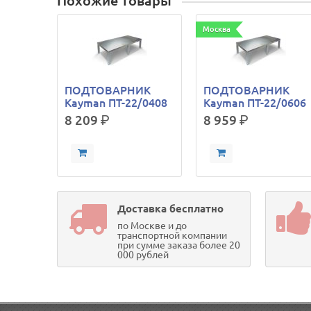
Похожие товары
Москва
ПОДТОВАРНИК
ПОДТОВАРНИК
Kayman ПТ-22/0408
Kayman ПТ-22/0606
8 209
р.
8 959
р.
Доставка бесплатно
по Москве и до
транспортной компании
при сумме заказа более 20
000 рублей