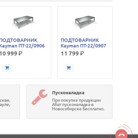
ПОДТОВАРНИК
ПОДТОВАРНИК
Kayman ПТ-22/0906
Kayman ПТ-22/0907
10 999
р.
11 799
р.
Пусконаладка
скве,
При покупке продукции
ауле,
Абат пусконаладка в
Новосибирске бесплатно.