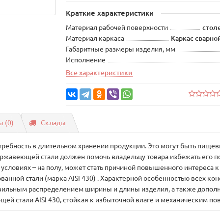
Краткие характеристики
Материал рабочей поверхности
столе
Материал каркаса
Каркас сварной
Габаритные размеры изделия, мм
Исполнение
Все характеристики
 (0)
Склады
требность в длительном хранении продукции. Это могут быть пищев
ержавеющей стали должен помочь владельцу товара избежать его по
условиях – на полу, может стать причиной повышенного интереса 
анной стали (марка AISI 430) . Характерной особенностью всех ко
равильным распределением ширины и длины изделия, а также допол
ей стали AISI 430, стойкая к избыточной влаге и механическим п