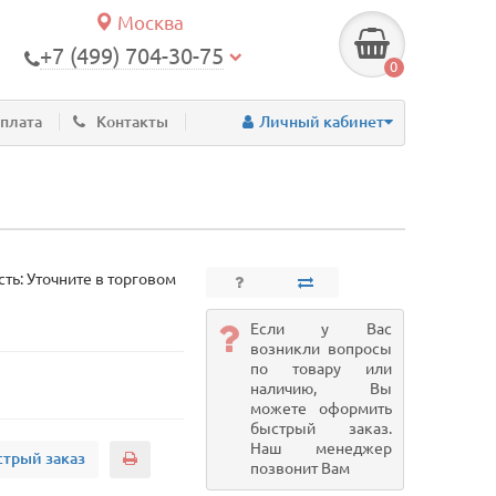
Москва
+7 (499) 704-30-75
0
оплата
Контакты
Личный кабинет
ть: Уточните в торговом
Если у Вас
возникли вопросы
по товару или
наличию, Вы
можете оформить
быстрый заказ.
Наш менеджер
трый заказ
позвонит Вам