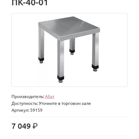
ПК-40-01
Производитель:
Абат
Доступность: Уточните в торговом зале
Артикул: 59159
р.
7 049