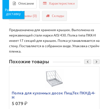
Описание
Характеристики
Рассчитать
доставку
Отзывы (0)
Склады
Предназначена для хранения крышек. Выполнена из
нержавеющей стали марки AISI 430. Полка типа ПКК-Н
имеет 17 секций для крышек. Полка устанавливается на
стену. Поставляется в собранном виде. Упаковка стрейч-
пленка.
Похожие товары
Полка для кухонных досок ПищТех ПКНД-4-
Н
5 079
р.