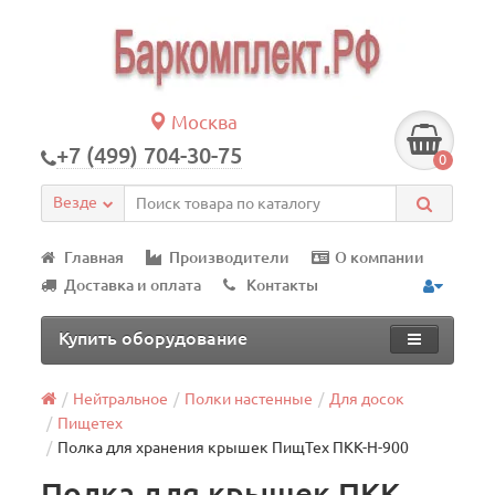
Москва
+7 (499) 704-30-75
0
Везде
Главная
Производители
О компании
Доставка и оплата
Контакты
Купить оборудование
Нейтральное
Полки настенные
Для досок
Пищетех
Полка для хранения крышек ПищТех ПКК-Н-900
Полка для крышек ПКК-