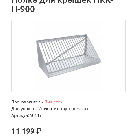
Н-900
Производитель:
Пищетех
Доступность: Уточните в торговом зале
Артикул: 50117
р.
11 199