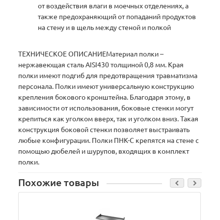
от воздействия влаги в моечных отделениях, а
также предохраняющий от попаданий продуктов
на стену и в щель между стеной и полкой
ТЕХНИЧЕСКОЕ ОПИСАНИЕМатериал полки –
нержавеющая сталь AISI430 толщиной 0,8 мм. Края
полки имеют подгиб для предотвращения травматизма
персонала. Полки имеют универсальную конструкцию
крепления бокового кронштейна. Благодаря этому, в
зависимости от использования, боковые стенки могут
крепиться как уголком вверх, так и уголком вниз. Такая
конструкция боковой стенки позволяет выстраивать
любые конфигурации. Полки ПНК-С крепятся на стене с
помощью дюбелей и шурупов, входящих в комплект
полки.
Похожие товары