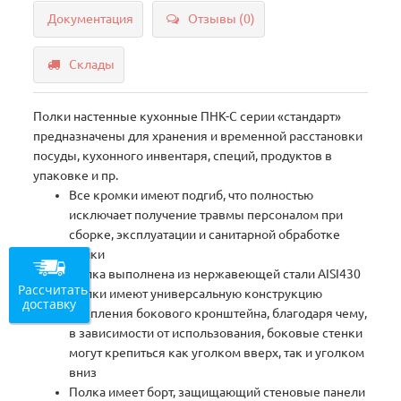
Документация
Отзывы (0)
Склады
Полки настенные кухонные ПНК-С серии «стандарт»
предназначены для хранения и временной расстановки
посуды, кухонного инвентаря, специй, продуктов в
упаковке и пр.
Все кромки имеют подгиб, что полностью
исключает получение травмы персоналом при
сборке, эксплуатации и санитарной обработке
полки
Полка выполнена из нержавеющей стали AISI430
Рассчитать
Полки имеют универсальную конструкцию
доставку
крепления бокового кронштейна, благодаря чему,
в зависимости от использования, боковые стенки
могут крепиться как уголком вверх, так и уголком
вниз
Полка имеет борт, защищающий стеновые панели