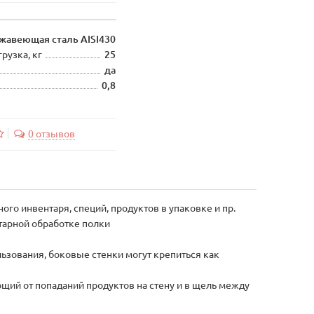
жавеющая сталь AISI430
рузка, кг
25
да
0,8
0 отзывов
го инвентаря, специй, продуктов в упаковке и пр.
тарной обработке полки
ьзования, боковые стенки могут крепиться как
щий от попаданий продуктов на стену и в щель между