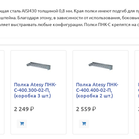
сталь AISI430 толщиной 0,8 мм. Края полки имеют подгиб для п
ейна. Благодаря этому, в зависимости от использования, боковые 
воляет выстраивать любые конфигурации. Полки ПНК-С крепятся на
Полка Atesy ПНК-
Полка Atesy ПНК-
С-400.300-02-П,
С-400.400-02-П,
(коробка 3 шт.)
(коробка 2 шт.)
2 249
р.
2 559
р.