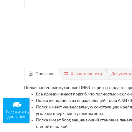
Описание
Характеристики
Документ
Полки настенные кухонные ПНК-С серии «стандарт» пре
Все кромки имеют подгиб, что полностью исключ
Полка выполнена из нержавеющей стали AISI43
Полки имеют универсальную конструкцию креплен
Рассчитать
уголком вверх, так и уголком вниз
доставку
Полка имеет борт, защищающий стеновые панели 
стеной и полкой