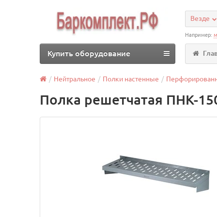
Везде
Например:
м
Купить оборудование
Гла
Нейтральное
Полки настенные
Перфорирован
Полка решетчатая ПНК-15