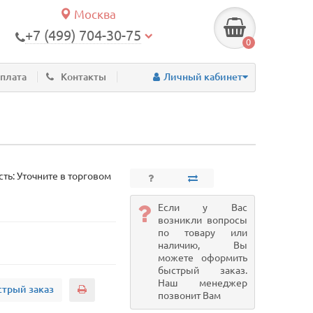
Москва
+7 (499) 704-30-75
0
оплата
Контакты
Личный кабинет
ть: Уточните в торговом
Если у Вас
возникли вопросы
по товару или
наличию, Вы
можете оформить
быстрый заказ.
Наш менеджер
трый заказ
позвонит Вам