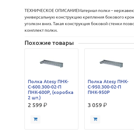
ТЕХНИЧЕСКОЕ ОПИСАНИЕМатериал полки – нержавеющая 
универсальную конструкцию крепления бокового кроншт
уголком вниз. Такая конструкция боковой стенки поз
комплект полки.
Похожие товары
Полка Atesy ПНК-
Полка Atesy ПНК-
С-600.300-02-П
С-950.300-02-П
ПНК-600Р, (коробка
ПНК-950Р
2 шт.)
2 599
р.
3 059
р.