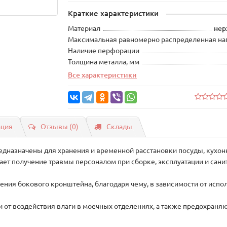
Краткие характеристики
Материал
нер
Максимальная равномерно распределенная наг
Наличие перфорации
Толщина металла, мм
Все характеристики
ация
Отзывы (0)
Склады
дназначены для хранения и временной расстановки посуды, кухонно
ает получение травмы персоналом при сборке, эксплуатации и сани
0
ия бокового кронштейна, благодаря чему, в зависимости от испол
от воздействия влаги в моечных отделениях, а также предохраняю