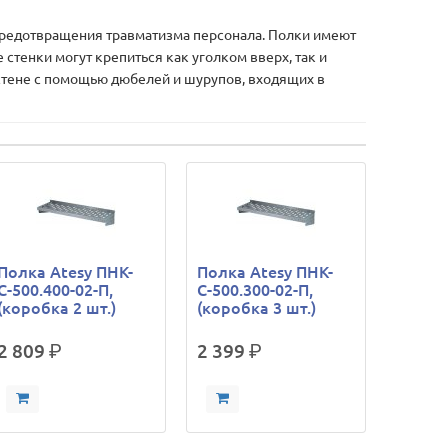
редотвращения травматизма персонала. Полки имеют
стенки могут крепиться как уголком вверх, так и
 стене с помощью дюбелей и шурупов, входящих в
Полка Atesy ПНК-
Полка Atesy ПНК-
С-500.400-02-П,
С-500.300-02-П,
(коробка 2 шт.)
(коробка 3 шт.)
2 809
р.
2 399
р.