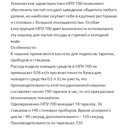
Технические характеристики МПУ 700 позволяют
обеспечить чистой посудой заведение общепита любого
уровня, но наиболее окупает себя в крупных ресторанах
и столовых с большой посещаемостью. Особая
конструкция МПУ 700 дает возможность использовать
эту машину для мытья посуды в горячей и холодной
воде.
Особенности:
К машине прилагаются кассеты для подносов, тарелок,
приборов и стаканов.
Расход жидких моющих средств в МПУ 700 не
превышает 0,06 кг/ч при вместимости бачка для
моющего средства 0,5 л. Если учесть, что
производительность этой посудомоечной машины
составляет около 700 тарелок в час, то это прекрасные
экономичные показатели.
Одновременно МПУ 700 вмещает 18 тарелок, 36
стаканов и 140 столовых приборов. Время основного
цикла – 90 секунд, дополнительного – 120 секунд.
Производительность по тарелкам: 720