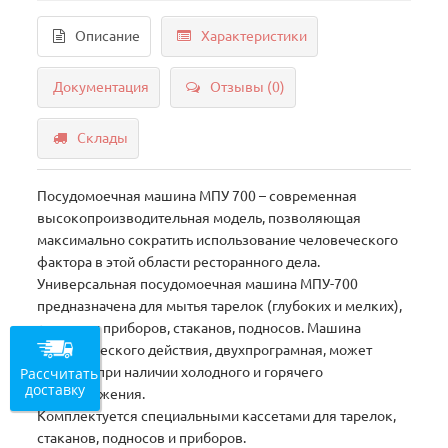
Описание
Характеристики
Документация
Отзывы (0)
Склады
Посудомоечная машина МПУ 700 – современная
высокопроизводительная модель, позволяющая
максимально сократить использование человеческого
фактора в этой области ресторанного дела.
Универсальная посудомоечная машина МПУ-700
предназначена для мытья тарелок (глубоких и мелких),
столовых приборов, стаканов, подносов. Машина
периодического действия, двухпрограмная, может
Рассчитать
работать при наличии холодного и горячего
доставку
водоснабжения.
Комплектуется специальными кассетами для тарелок,
стаканов, подносов и приборов.