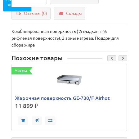
доставку
Отзывы (0)
Склады
Комбинированная поверхность (⅔ гладкая + ⅓
рифленая поверхность), 2 зоны нагрева. Поддон для
сбора жира
Похожие товары
Москва
М
Жарочная поверхность GE-730/F Airhot
11 899
р.