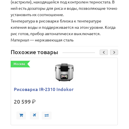
(кастрюли), находящейся под контролем термостата. В
ней есть дозаторы для риса и воды, позволяющие точно
установить их соотношение.
Температура в рисоварке близка к температуре
кипения воды и поддерживается на этом уровне. Когда
рис готов, прибор автоматически выключается.
Материал — нержавеющая сталь
Похожие товары
Москва
М
Рисоварка IR-2310 Indokor
20 599
р.