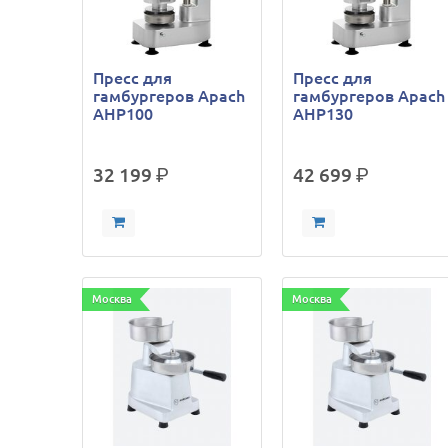
Пресс для
Пресс для
гамбургеров Apach
гамбургеров Apach
AHP100
AHP130
32 199
р.
42 699
р.
Москва
Москва