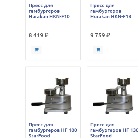
Пресс для
Пресс для
гамбургеров
гамбургеров
Hurakan HKN-F10
Hurakan HKN-F13
8 419
р.
9 759
р.
Пресс для
Пресс для
гамбургеров HF 100
гамбургеров HF 13
StarFood
StarFood