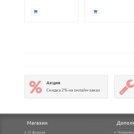
Акция
Скидка 2% на онлайн-заказ
Магазин
Допол
О фирме
Новинк