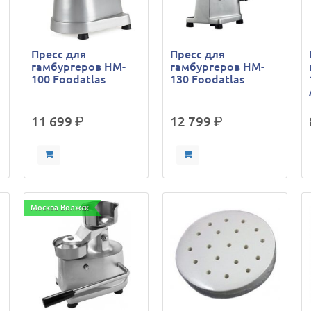
Пресс для
Пресс для
гамбургеров HM-
гамбургеров HM-
100 Foodatlas
130 Foodatlas
11 699
р.
12 799
р.
Москва Волжск