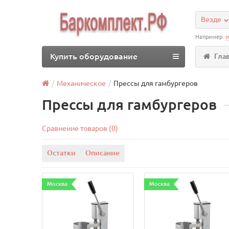
Везде
Например:
м
Купить оборудование
Гла
Механическое
Прессы для гамбургеров
Прессы для гамбургеров
Сравнение товаров (0)
Остатки
Описание
Москва
Москва