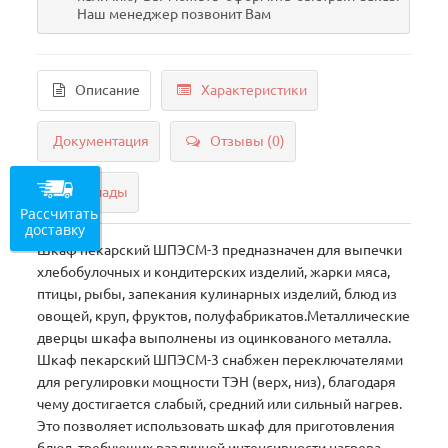
Наш менеджер позвонит Вам
Описание
Характеристики
Документация
Отзывы (0)
Склады
Рассчитать
доставку
Шкаф пекарский ШПЭСМ-3 предназначен для выпечки
хлебобулочных и кондитерских изделий, жарки мяса,
птицы, рыбы, запекания кулинарных изделий, блюд из
овощей, круп, фруктов, полуфабрикатов.Металлические
дверцы шкафа выполнены из оцинкованого металла.
Шкаф пекарский ШПЭСМ-3 снабжен переключателями
для регулировки мощности ТЭН (верх, низ), благодаря
чему достигается слабый, средний или сильный нагрев.
Это позволяет использовать шкаф для приготовления