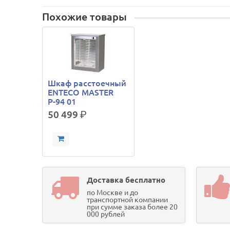
Похожие товары
Шкаф расстоечный
ENTECO MASTER
Р-94 01
50 499
р.
Доставка бесплатно
по Москве и до
транспортной компании
при сумме заказа более 20
000 рублей