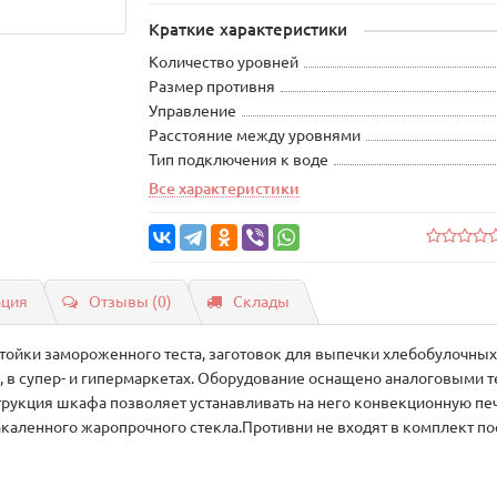
Краткие характеристики
Количество уровней
Размер противня
Управление
Расстояние между уровнями
Тип подключения к воде
Все характеристики
ация
Отзывы (0)
Склады
тойки замороженного теста, заготовок для выпечки хлебобулочных
, в супер- и гипермаркетах. Оборудование оснащено аналоговыми 
трукция шкафа позволяет устанавливать на него конвекционную пе
каленного жаропрочного стекла.Противни не входят в комплект по