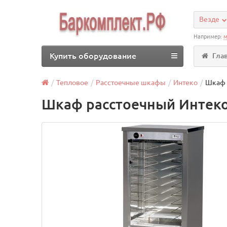
Везде
Например:
м
Купить оборудование
Гла
Тепловое
Расстоечные шкафы
Интеко
Шкаф 
Шкаф расстоечный Интеко