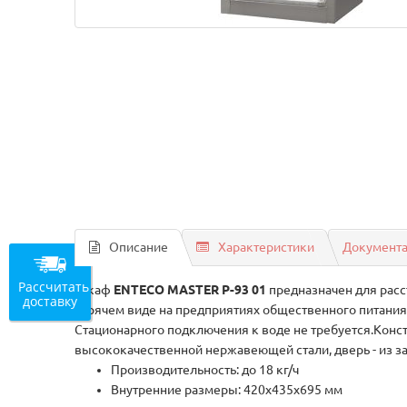
Описание
Характеристики
Документ
Рассчитать
Шкаф
ENTECO MASTER Р-93 01
предназначен для расс
доставку
горячем виде на предприятиях общественного питания
Стационарного подключения к воде не требуется.Конс
высококачественной нержавеющей стали, дверь - из за
Производительность: до 18 кг/ч
Внутренние размеры: 420х435х695 мм