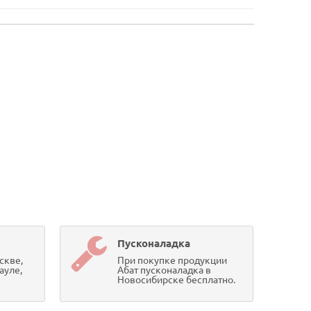
Пусконаладка
скве,
При покупке продукции
ауле,
Абат пусконаладка в
Новосибирске бесплатно.