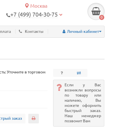
Москва
+7 (499) 704-30-75
0
оплата
Контакты
Личный кабинет
ть: Уточните в торговом
Если у Вас
возникли вопросы
по товару или
наличию, Вы
можете оформить
быстрый заказ.
Наш менеджер
трый заказ
позвонит Вам