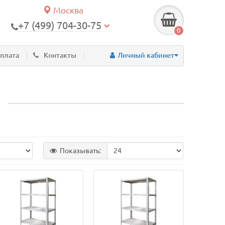
Москва
+7 (499) 704-30-75
0
оплата
Контакты
Личный кабинет
ы
Показывать: