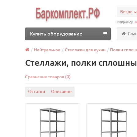
Везде
Например:
м
Купить оборудование
Гла
Нейтральное
Стеллажи для кухни
Полки спло
Стеллажи, полки сплошны
Сравнение товаров (0)
Остатки
Описание