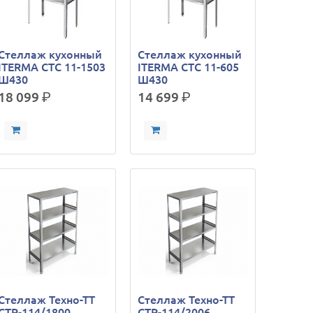
Стеллаж кухонный
Стеллаж кухонный
ITERMA СТС 11-1503
ITERMA СТС 11-605
Ш430
Ш430
18 099
р.
14 699
р.
Стеллаж Техно-ТТ
Стеллаж Техно-ТТ
СТР-114/1800
СТР-114/2006