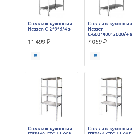
Стеллаж кухонный
Стеллаж кухонный
Hessen С-2*9*6/4 э
Hessen
С-600*400*2000/4 э
11 499
р.
7 059
р.
Стеллаж кухонный
Стеллаж кухонный
ITERMA СТС 11-903
ITERMA СТС 11-905