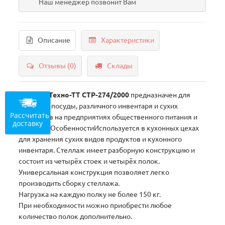
Наш менеджер позвонит Вам
Описание
Характеристики
Отзывы (0)
Склады
Стеллаж
Техно-ТТ СТР-274/2000
предназначен для
хранения посуды, различного инвентаря и сухих
Рассчитать
продуктов на предприятиях общественного питания и
доставку
торговли.ОсобенностиИспользуется в кухонных цехах
для хранения сухих видов продуктов и кухонного
инвентаря. Стеллаж имеет разборную конструкцию и
состоит из четырёх стоек и четырёх полок.
Универсальная конструкция позволяет легко
производить сборку стеллажа.
Нагрузка на каждую полку не более 150 кг.
При необходимости можно приобрести любое
количество полок дополнительно.