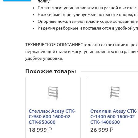
полку
Полки могут устанавливаться на разной высоте с
Ножки имеют регулируемые по высоте опоры, п
Опорные ножки имеют пластиковое основание, к
Изделия разборные и поставляются в удобной упа
ТЕХНИЧЕСКОЕ ОПИСАНИЕСтеллаж состоит их четырех по
нержавеющей стали и могут устанавливаться на разны
удобной упаковке.
Похожие товары
Стеллаж Atesy СТК-
Стеллаж Atesy СТК-
С-950.600.1600-02
С-1400.600.1600-02
СТК-950600
СТК-1400600
18 999
р.
26 999
р.