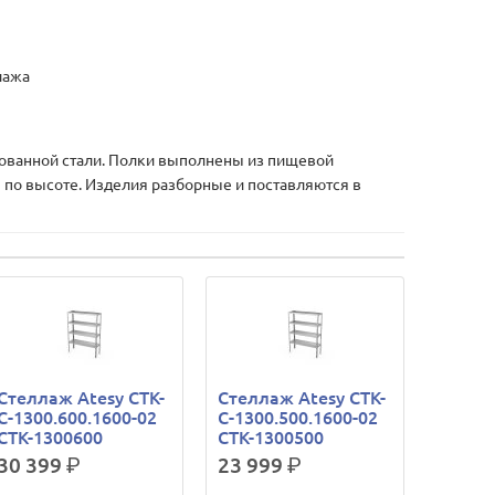
лажа
ованной стали. Полки выполнены из пищевой
 по высоте. Изделия разборные и поставляются в
Стеллаж Atesy СТК-
Стеллаж Atesy СТК-
С-1300.600.1600-02
С-1300.500.1600-02
СТК-1300600
СТК-1300500
30 399
р.
23 999
р.