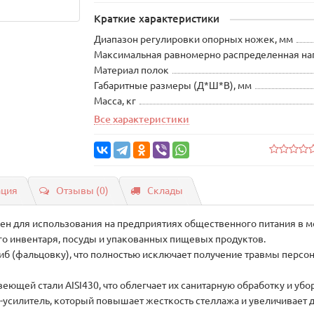
Краткие характеристики
Диапазон регулировки опорных ножек, мм
Максимальная равномерно распределенная нагр
Материал полок
Габаритные размеры (Д*Ш*В), мм
Масса, кг
Все характеристики
ация
Отзывы (0)
Склады
ен для использования на предприятиях общественного питания в мо
о инвентаря, посуды и упакованных пищевых продуктов.
иб (фальцовку), что полностью исключает получение травмы персон
ющей стали AISI430, что облегчает их санитарную обработку и убо
силитель, который повышает жесткость стеллажа и увеличивает 