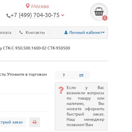
Москва
+7 (499) 704-30-75
0
оплата
Контакты
Личный кабинет
y СТК-С-950.500.1600-02 СТК-950500
ть: Уточните в торговом
Если у Вас
возникли вопросы
по товару или
наличию, Вы
можете оформить
быстрый заказ.
Наш менеджер
трый заказ
позвонит Вам