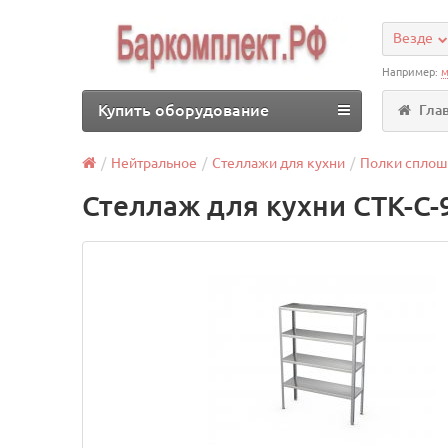
Везде
Например:
м
Купить оборудование
Гла
Нейтральное
Стеллажи для кухни
Полки спло
Стеллаж для кухни СТК-С-