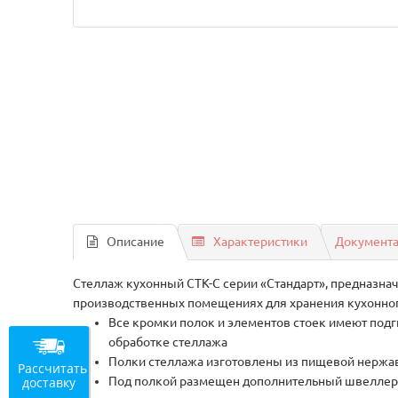
Описание
Характеристики
Документ
Стеллаж кухонный СТК-С серии «Стандарт», предназнач
производственных помещениях для хранения кухонног
Все кромки полок и элементов стоек имеют подг
обработке стеллажа
Полки стеллажа изготовлены из пищевой нержаве
Рассчитать
доставку
Под полкой размещен дополнительный швеллер-у