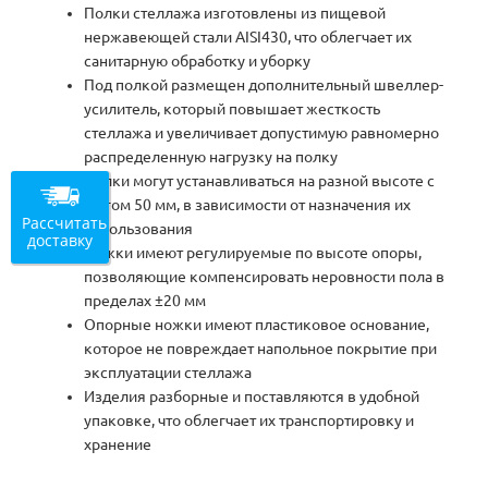
Полки стеллажа изготовлены из пищевой
нержавеющей стали AISI430, что облегчает их
санитарную обработку и уборку
Под полкой размещен дополнительный швеллер-
усилитель, который повышает жесткость
стеллажа и увеличивает допустимую равномерно
распределенную нагрузку на полку
Полки могут устанавливаться на разной высоте с
шагом 50 мм, в зависимости от назначения их
Рассчитать
использования
доставку
Ножки имеют регулируемые по высоте опоры,
позволяющие компенсировать неровности пола в
пределах ±20 мм
Опорные ножки имеют пластиковое основание,
которое не повреждает напольное покрытие при
эксплуатации стеллажа
Изделия разборные и поставляются в удобной
упаковке, что облегчает их транспортировку и
хранение