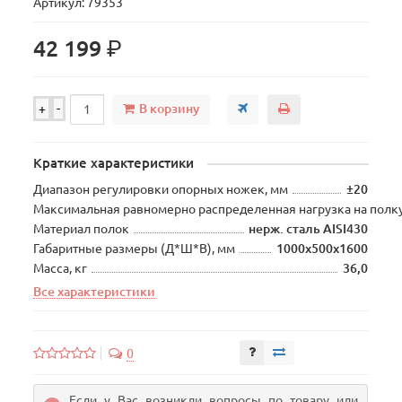
Артикул: 79353
р.
42 199
В корзину
+
-
Краткие характеристики
Диапазон регулировки опорных ножек, мм
±20
Максимальная равномерно распределенная нагрузка на полку
Материал полок
нерж. сталь AISI430
Габаритные размеры (Д*Ш*В), мм
1000х500х1600
Масса, кг
36,0
Все характеристики
0
Если у Вас возникли вопросы по товару или