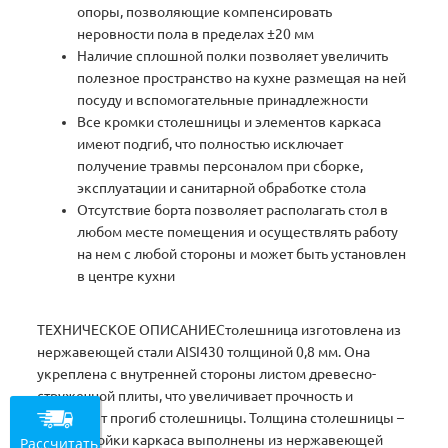
опоры, позволяющие компенсировать
неровности пола в пределах ±20 мм
Наличие сплошной полки позволяет увеличить
полезное пространство на кухне размещая на ней
посуду и вспомогательные принадлежности
Все кромки столешницы и элементов каркаса
имеют подгиб, что полностью исключает
получение травмы персоналом при сборке,
эксплуатации и санитарной обработке стола
Отсутствие борта позволяет располагать стол в
любом месте помещения и осуществлять работу
на нем с любой стороны и может быть установлен
в центре кухни
ТЕХНИЧЕСКОЕ ОПИСАНИЕСтолешница изготовлена из
нержавеющей стали AISI430 толщиной 0,8 мм. Она
укреплена с внутренней стороны листом древесно-
стружечной плиты, что увеличивает прочность и
исключает прогиб столешницы. Толщина столешницы –
50 мм. Стойки каркаса выполнены из нержавеющей
Рассчитать