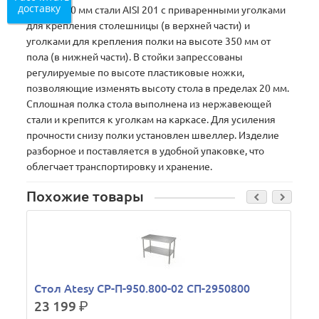
доставку
трубы O40 мм стали AISI 201 с приваренными уголками
для крепления столешницы (в верхней части) и
уголками для крепления полки на высоте 350 мм от
пола (в нижней части). В стойки запрессованы
регулируемые по высоте пластиковые ножки,
позволяющие изменять высоту стола в пределах 20 мм.
Сплошная полка стола выполнена из нержавеющей
стали и крепится к уголкам на каркасе. Для усиления
прочности снизу полки установлен швеллер. Изделие
разборное и поставляется в удобной упаковке, что
облегчает транспортировку и хранение.
Похожие товары
Стол Atesy СР-П-950.800-02 СП-2950800
23 199
р.