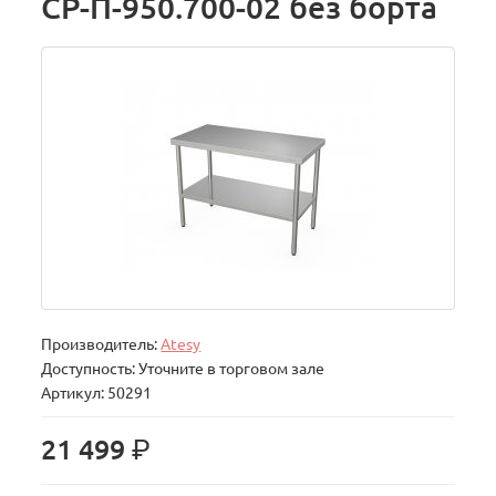
СР-П-950.700-02 без борта
Производитель:
Atesy
Доступность: Уточните в торговом зале
Артикул: 50291
р.
21 499