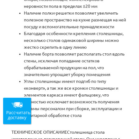
неровности пола в пределах ±20 мм
Наличие полки-решетки позволяет увеличить
полезное пространство на кухне размещая на ней
посуду и вспомогательные принадлежности
Благодаря особенности крепления столешницы,
несколько столов одинаковой ширины можно
жестко скрепить в одну линию
Наличие борта позволяет располагать стол вдоль
стены, исключая попадание остатков
обрабатываемой продукции на пол, что
значительно упрощает уборку помещения
Углы столешницы имеют подгиб по типу
«конверт», а так же все кромки столешницы и
элементов каркаса имеют фальцовку, что
полностью исключает возможность получения
травмы персоналом при сборке, эксплуатации и
Рассчитать
санитарной обработке стола
доставку
ТЕХНИЧЕСКОЕ ОПИСАНИЕСтолешница стола