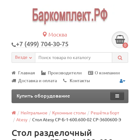
Москва
+7 (499) 704-30-75
0
Везде
Главная
Производители
О компании
Доставка и оплата
Контакты
Купить оборудование
Нейтральное
Кухонные столы
Решётка борт
Atesy
Стол Atesy СР-Б-1-600.600-02 СР-3600600-Э
Стол разделочный