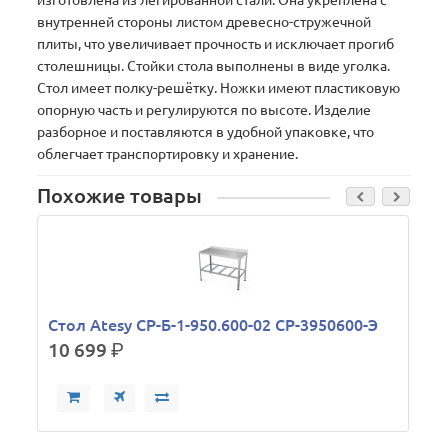
изготовлена из легированной стали. Она укреплена с
внутренней стороны листом древесно-стружечной
плиты, что увеличивает прочность и исключает прогиб
столешницы. Стойки стола выполнены в виде уголка.
Стол имеет полку-решётку. Ножки имеют пластиковую
опорную часть и регулируются по высоте. Изделие
разборное и поставляются в удобной упаковке, что
облегчает транспортировку и хранение.
Похожие товары
Стол Atesy СР-Б-1-950.600-02 СР-3950600-Э
10 699
р.