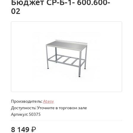
Бюджет СР-Б-1- 600.600-
02
Производитель:
Atesy
Доступность: Уточните в торговом зале
Артикул: 50375
р.
8 149