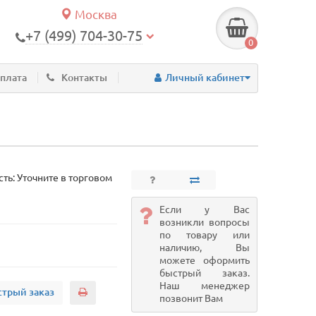
Москва
+7 (499) 704-30-75
0
оплата
Контакты
Личный кабинет
ть: Уточните в торговом
Если у Вас
возникли вопросы
по товару или
наличию, Вы
можете оформить
быстрый заказ.
Наш менеджер
трый заказ
позвонит Вам