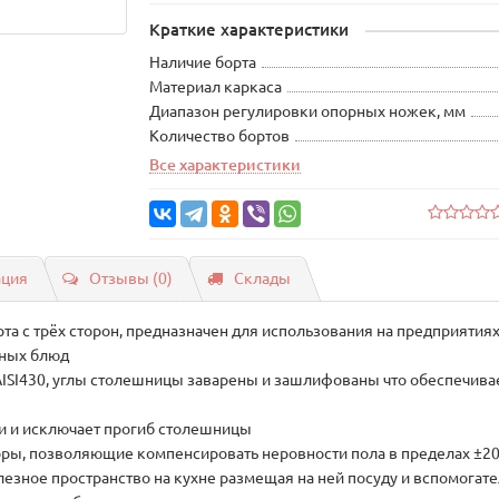
Краткие характеристики
Наличие борта
Материал каркаса
Диапазон регулировки опорных ножек, мм
Количество бортов
Все характеристики
ация
Отзывы (0)
Склады
 с трёх сторон, предназначен для использования на предприятиях 
бных блюд
SI430, углы столешницы заварены и зашлифованы что обеспечивае
и и исключает прогиб столешницы
ры, позволяющие компенсировать неровности пола в пределах ±2
лезное пространство на кухне размещая на ней посуду и вспомога