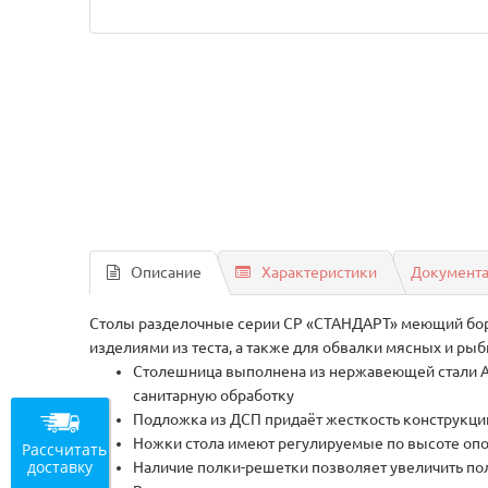
Описание
Характеристики
Документ
Столы разделочные серии СР «СТАНДАРТ» меющий борта
изделиями из теста, а также для обвалки мясных и ры
Столешница выполнена из нержавеющей стали AI
санитарную обработку
Подложка из ДСП придаёт жесткость конструкци
Ножки стола имеют регулируемые по высоте опо
Рассчитать
доставку
Наличие полки-решетки позволяет увеличить по