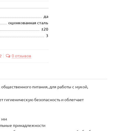
да
оцинкованная сталь
±20
3
0 отзывов
общественного питания, для работы с мукой,
т гигиеническую безопасность и облегчает
0 мм
тельные принадлежности