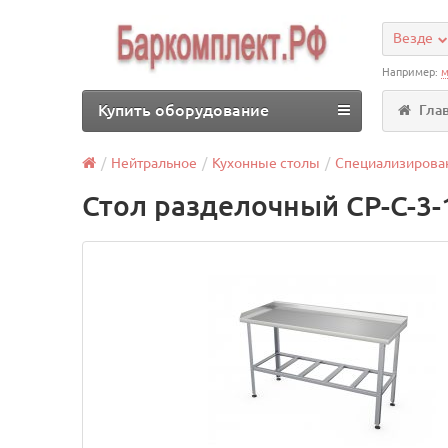
Везде
Например:
м
Купить оборудование
Гла
Нейтральное
Кухонные столы
Специализирова
Стол разделочный СР-С-3-