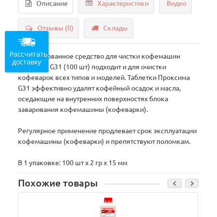
Описание
Характеристики
Видео
Отзывы (0)
Склады
Рассчитать
Таблетированное средство для чистки кофемашин
доставку
PROXIMA G31 (100 шт) подходит и для очистки
кофеварок всех типов и моделей. Таблетки Проксима
G31 эффективно удалят кофейный осадок и масла,
оседающие на внутренних поверхностях блока
заваривания кофемашины (кофеварки).
Регулярное применение продлевает срок эксплуатации
кофемашины (кофеварки) и препятствуют поломкам.
В 1 упаковке: 100 шт х 2 гр х 15 мм
Похожие товары