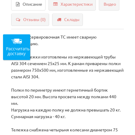
Описание
Характеристики
Видео
Отзывы (0)
Склады
Тележка сервировочная ТС имеет сварную
конструкцию.
Рассчитать
доставку
Рамы тележки изготовлены из нержавеющей трубы
AISI 304 сечением 25х25 мм. К рамам приварены полки
размером 750х500 мм, изготовленные из нержавеющей
стали AISI 304.
Полки по периметру имеют герметичный бортик
высотой 20 мм. Высота просвета между полками 440
мм.
Нагрузка на каждую полку не должна превышать 20 кг.
Суммарная нагрузка - 40 кг.
Тележка снабжена четырьмя колесами диаметром 75