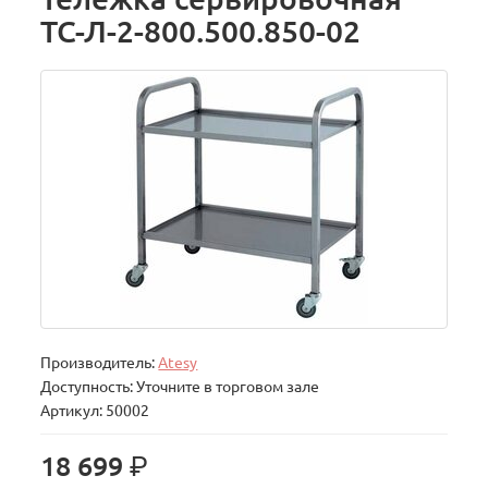
ТС-Л-2-800.500.850-02
Производитель:
Atesy
Доступность: Уточните в торговом зале
Артикул: 50002
р.
18 699