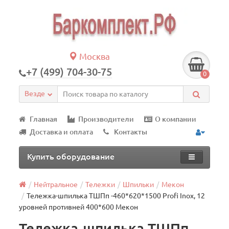
Москва
+7 (499) 704-30-75
0
Везде
Главная
Производители
О компании
Доставка и оплата
Контакты
Купить оборудование
Нейтральное
Тележки
Шпильки
Мекон
Тележка-шпилька ТШПп -460*620*1500 Profi Inox, 12
уровней противней 400*600 Мекон
Тележка-шпилька ТШПп