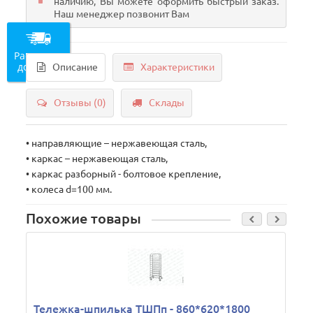
наличию, Вы можете оформить быстрый заказ.
Наш менеджер позвонит Вам
Рассчитать
доставку
Описание
Характеристики
Отзывы (0)
Склады
• направляющие – нержавеющая сталь,
• каркас – нержавеющая сталь,
• каркас разборный - болтовое крепление,
• колеса d=100 мм.
Похожие товары
Тележка-шпилька ТШПп - 860*620*1800