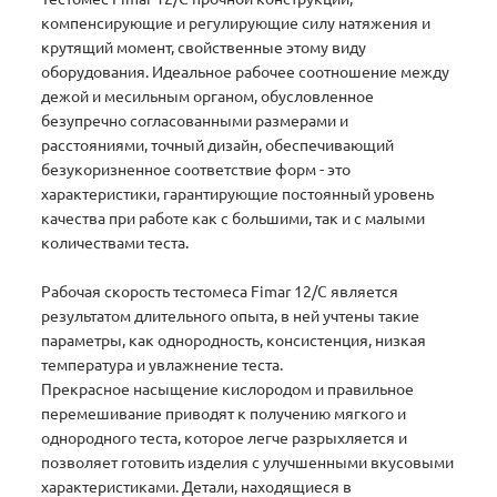
компенсирующие и регулирующие силу натяжения и
крутящий момент, свойственные этому виду
оборудования. Идеальное рабочее соотношение между
дежой и месильным органом, обусловленное
безупречно согласованными размерами и
расстояниями, точный дизайн, обеспечивающий
безукоризненное соответствие форм - это
характеристики, гарантирующие постоянный уровень
качества при работе как с большими, так и с малыми
количествами теста.
Рабочая скорость тестомеса Fimar 12/С является
результатом длительного опыта, в ней учтены такие
параметры, как однородность, консистенция, низкая
температура и увлажнение теста.
Прекрасное насыщение кислородом и правильное
перемешивание приводят к получению мягкого и
однородного теста, которое легче разрыхляется и
позволяет готовить изделия с улучшенными вкусовыми
характеристиками. Детали, находящиеся в