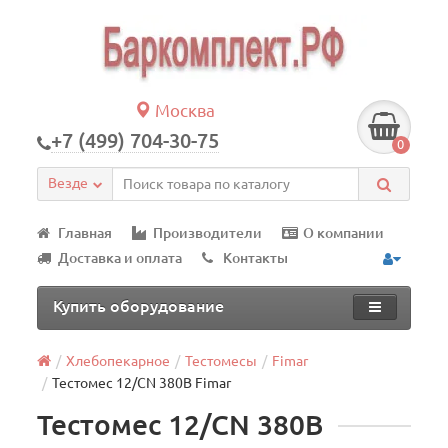
Москва
+7 (499) 704-30-75
0
Везде
Главная
Производители
О компании
Доставка и оплата
Контакты
Купить оборудование
Хлебопекарное
Тестомесы
Fimar
Тестомес 12/СN 380В Fimar
Тестомес 12/СN 380В