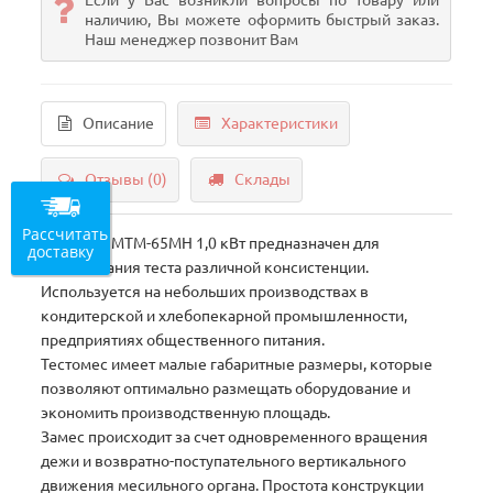
Если у Вас возникли вопросы по товару или
наличию, Вы можете оформить быстрый заказ.
Наш менеджер позвонит Вам
Описание
Характеристики
Отзывы (0)
Склады
Рассчитать
Тестомес МТМ-65МН 1,0 кВт предназначен для
доставку
замешивания теста различной консистенции.
Используется на небольших производствах в
кондитерской и хлебопекарной промышленности,
предприятиях общественного питания.
Тестомес имеет малые габаритные размеры, которые
позволяют оптимально размещать оборудование и
экономить производственную площадь.
Замес происходит за счет одновременного вращения
дежи и возвратно-поступательного вертикального
движения месильного органа. Простота конструкции