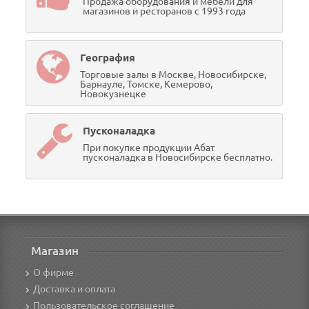
Продажа оборудования и мебели для
магазинов и ресторанов с 1993 года
География
Торговые залы в Москве, Новосибирске,
Барнауле, Томске, Кемерово,
Новокузнецке
Пусконаладка
При покупке продукции Абат
пусконаладка в Новосибирске бесплатно.
Магазин
О фирме
Доставка и оплата
Пользовательское соглашение