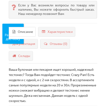
Если у Вас возникли вопросы по товару или
наличию, Вы можете оформить быстрый заказ.
Наш менеджер позвонит Вам
Описание
Характеристики
Рассчитать
доставку
Документация
Отзывы (0)
Склады
Ваша булочная или пекарня ищет хороший, надежный
тестомес? Тогда Вам подойдет тестомес Crazy Pan! Есть
модели и с одной, и с 2-мя скоростями. В ассортименте
самые популярные модели на 20 и 30л. Прорезиненные
ножки снижают вибрацию и делают тестомес менее
шумным. Дежа несъемная. Данная модель с одной
скоростью.