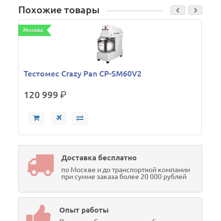
Похожие товары
Москва
М
Тестомес Crazy Pan CP-SM60V2
120 999
р.
Доставка бесплатно
по Москве и до транспортной компании
при сумме заказа более 20 000 рублей
Опыт работы