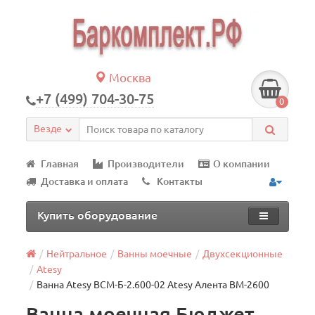
Москва
+7 (499) 704-30-75
0
Везде
Главная
Производители
О компании
Доставка и оплата
Контакты
Купить оборудование
Нейтральное
Ванны моечные
Двухсекционные
Atesy
Ванна Atesy ВСМ-Б-2.600-02 Atesy Алента ВМ-2600
Ванна моечная Бюджет