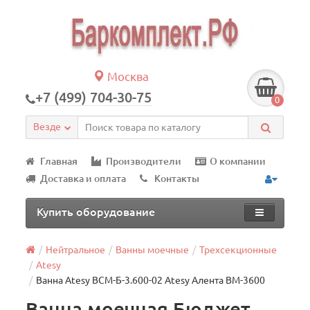
Москва
+7 (499) 704-30-75
0
Везде
Главная
Производители
О компании
Доставка и оплата
Контакты
Купить оборудование
Нейтральное
Ванны моечные
Трехсекционные
Atesy
Ванна Atesy ВСМ-Б-3.600-02 Atesy Алента ВМ-3600
Ванна моечная Бюджет