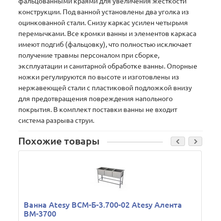
фальцованными краями для увеличения жесткости
конструкции. Под ванной установлены два уголка из
оцинкованной стали. Снизу каркас усилен четырьмя
перемычками. Все кромки ванны и элементов каркаса
имеют подгиб (фальцовку), что полностью исключает
получение травмы персоналом при сборке,
эксплуатации и санитарной обработке ванны. Опорные
ножки регулируются по высоте и изготовлены из
нержавеющей стали c пластиковой подложкой внизу
для предотвращения повреждения напольного
покрытия. В комплект поставки ванны не входит
система разрыва струи.
Похожие товары
Ванна Atesy ВСМ-Б-3.700-02 Atesy Алента
ВМ-3700